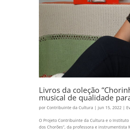
Livros da coleção “Chori
musical de qualidade para
por
Contribuinte da Cultura
|
jun 15, 2022
|
E
O Projeto Contribuinte da Cultura e o Institu
dos Chorões”, da professora e instrumentista M