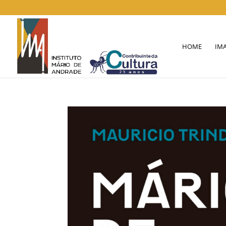
HOME
IM