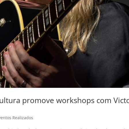
Cultura promove workshops com Vict
ventos Realizados