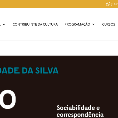
(16)
A
CONTRIBUINTE DA CULTURA
PROGRAMAÇÃO
CURSOS