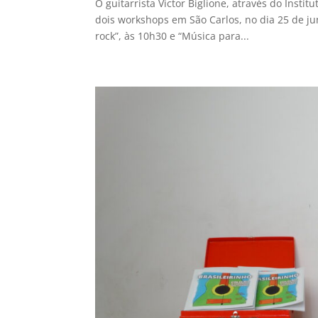
O guitarrista Victor Biglione, através do Insti
dois workshops em São Carlos, no dia 25 de ju
rock”, às 10h30 e “Música para...