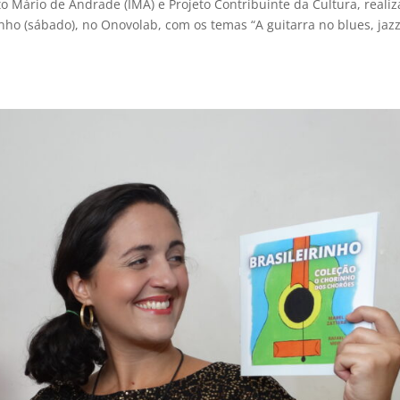
tuto Mário de Andrade (IMA) e Projeto Contribuinte da Cultura, realiz
nho (sábado), no Onovolab, com os temas “A guitarra no blues, jazz