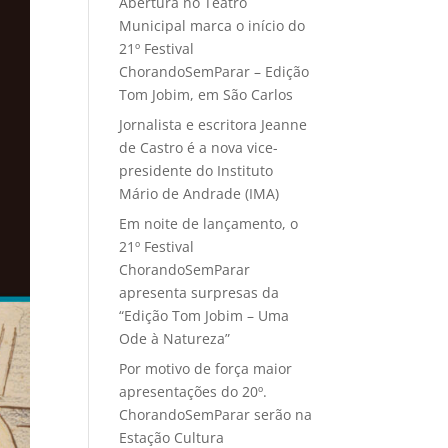
Abertura no Teatro
Municipal marca o início do
21º Festival
ChorandoSemParar – Edição
Tom Jobim, em São Carlos
Jornalista e escritora Jeanne
de Castro é a nova vice-
presidente do Instituto
Mário de Andrade (IMA)
Em noite de lançamento, o
21º Festival
ChorandoSemParar
apresenta surpresas da
“Edição Tom Jobim – Uma
Ode à Natureza”
Por motivo de força maior
apresentações do 20º.
ChorandoSemParar serão na
Estação Cultura