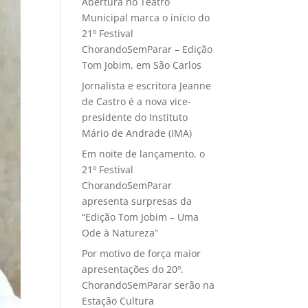
Abertura no Teatro
Municipal marca o início do
21º Festival
ChorandoSemParar – Edição
Tom Jobim, em São Carlos
Jornalista e escritora Jeanne
de Castro é a nova vice-
presidente do Instituto
Mário de Andrade (IMA)
Em noite de lançamento, o
21º Festival
ChorandoSemParar
apresenta surpresas da
“Edição Tom Jobim – Uma
Ode à Natureza”
Por motivo de força maior
apresentações do 20º.
ChorandoSemParar serão na
Estação Cultura