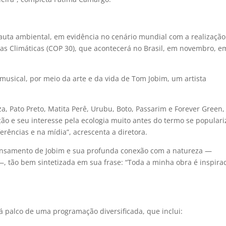
auta ambiental, em evidência no cenário mundial com a realização
s Climáticas (COP 30), que acontecerá no Brasil, em novembro, e
musical, por meio da arte e da vida de Tom Jobim, um artista
, Pato Preto, Matita Perê, Urubu, Boto, Passarim e Forever Green,
ção e seu interesse pela ecologia muito antes do termo se populari
ências e na mídia”, acrescenta a diretora.
pensamento de Jobim e sua profunda conexão com a natureza —
, tão bem sintetizada em sua frase: “Toda a minha obra é inspira
á palco de uma programação diversificada, que inclui: