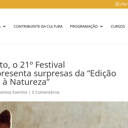
(16)
A
CONTRIBUINTE DA CULTURA
PROGRAMAÇÃO
CURSOS
o, o 21º Festival
esenta surpresas da “Edição
 à Natureza”
óximos Eventos
|
0 Comentários