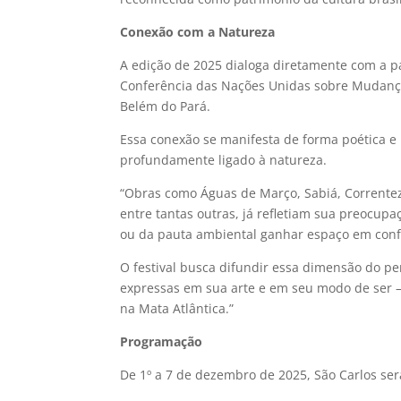
Conexão com a Natureza
A edição de 2025 dialoga diretamente com a p
Conferência das Nações Unidas sobre Mudança
Belém do Pará.
Essa conexão se manifesta de forma poética e 
profundamente ligado à natureza.
“Obras como Águas de Março, Sabiá, Correnteza
entre tantas outras, já refletiam sua preocupa
ou da pauta ambiental ganhar espaço em confer
O festival busca difundir essa dimensão do 
expressas em sua arte e em seu modo de ser —
na Mata Atlântica.”
Programação
De 1º a 7 de dezembro de 2025, São Carlos ser