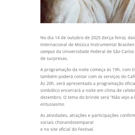
No dia 14 de outubro de 2025 (terça-feira), da
Internacional de Música Instrumental Brasile
campus
da Universidade Federal de São Carlos 
de surpresas.
A programação da noite começa às 19h, com ti
também poderá contar com os serviços do Caf
Às 20h, será apresentada a programação ofici
simbólico encerrará a noite em clima de celeb
dezembro. O tema do brinde será “Não vejo a 
entusiasmo.
As atividades, atrações e participações conf
sociais chorandosemparar
e no site oficial do Festival.