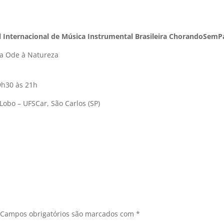
l Internacional de Música Instrumental Brasileira ChorandoSemP
a Ode à Natureza
19h30 às 21h
obo – UFSCar, São Carlos (SP)
Campos obrigatórios são marcados com
*