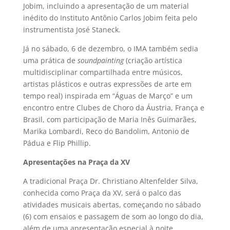
Jobim, incluindo a apresentação de um material
inédito do Instituto Antônio Carlos Jobim feita pelo
instrumentista José Staneck.
Já no sábado, 6 de dezembro, o IMA também sedia
uma prática de
soundpainting
(criação artística
multidisciplinar compartilhada entre músicos,
artistas plásticos e outras expressões de arte em
tempo real) inspirada em “Águas de Março” e um
encontro entre Clubes de Choro da Áustria, França e
Brasil, com participação de Maria Inês Guimarães,
Marika Lombardi, Reco do Bandolim, Antonio de
Pádua e Flip Phillip.
Apresentações na Praça da XV
A tradicional Praça Dr. Christiano Altenfelder Silva,
conhecida como Praça da XV, será o palco das
atividades musicais abertas, começando no sábado
(6) com ensaios e passagem de som ao longo do dia,
além de uma apresentação especial à noite.