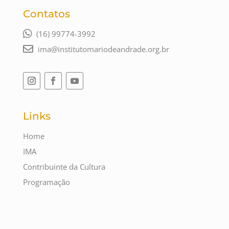
Contatos
(16) 99774-3992
ima@institutomariodeandrade.org.br
Links
Home
IMA
Contribuinte da Cultura
Programação