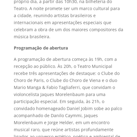
próprio dia, a partir das 10h30, na bilheteria do
Teatro. A noite promete ser um marco cultural para
a cidade, reunindo artistas brasileiros e
internacionais em apresentações especiais que
celebram a obra de um dos maiores compositores da
música brasileira.
Programação de abertura
A programação de abertura começa às 19h, com a
recepção ao público. Às 20h, o Teatro Municipal
recebe três apresentações de destaque: o Clube do
Choro de Paris, o Clube do Choro de Viena e o duo
Mario Manga & Fabio Tagliaferri, que convidam o
violoncelista Jaques Morelenbaum para uma
participação especial. Em seguida, às 21h, o
convidado homenageado Daniel Jobim sobe ao palco
acompanhado de Danilo Caymmi, Jaques
Morelenbaum e Jorge Helder, em um encontro
musical raro, que reúne artistas profundamente
ligados ao universo estético, poético e ambiental de