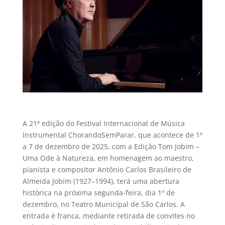
A 21ª edição do Festival Internacional de Música
Instrumental ChorandoSemParar, que acontece de 1º
a 7 de dezembro de 2025, com a Edição Tom Jobim –
Uma Ode à Natureza, em homenagem ao maestro,
pianista e compositor Antônio Carlos Brasileiro de
Almeida Jobim (1927–1994), terá uma abertura
histórica na próxima segunda-feira, dia 1º de
dezembro, no Teatro Municipal de São Carlos. A
entrada é franca, mediante retirada de convites no