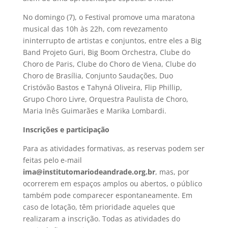
No domingo (7), o Festival promove uma maratona
musical das 10h às 22h, com revezamento
ininterrupto de artistas e conjuntos, entre eles a Big
Band Projeto Guri, Big Boom Orchestra, Clube do
Choro de Paris, Clube do Choro de Viena, Clube do
Choro de Brasília, Conjunto Saudações, Duo
Cristóvão Bastos e Tahyná Oliveira, Flip Phillip,
Grupo Choro Livre, Orquestra Paulista de Choro,
Maria Inês Guimarães e Marika Lombardi.
Inscrições e participação
Para as atividades formativas, as reservas podem ser
feitas pelo e-mail
ima@institutomariodeandrade.org.br
, mas, por
ocorrerem em espaços amplos ou abertos, o público
também pode comparecer espontaneamente. Em
caso de lotação, têm prioridade aqueles que
realizaram a inscrição. Todas as atividades do