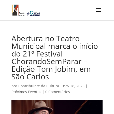
Abertura no Teatro
Municipal marca o início
do 21º Festival
ChorandoSemParar –
Edição Tom Jobim, em
São Carlos
por
Contribuinte da Cultura
|
nov 28, 2025
|
Próximos Eventos
|
0 Comentários