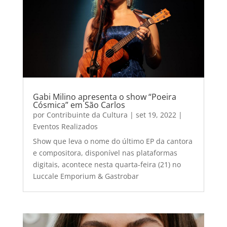
Gabi Milino apresenta o show “Poeira
Cósmica” em São Carlos
por
Contribuinte da Cultura
|
set 19, 2022
|
Eventos Realizados
Show que leva o nome do último EP da cantora
e compositora, disponível nas plataformas
digitais, acontece nesta quarta-feira (21) no
Luccale Emporium & Gastrobar