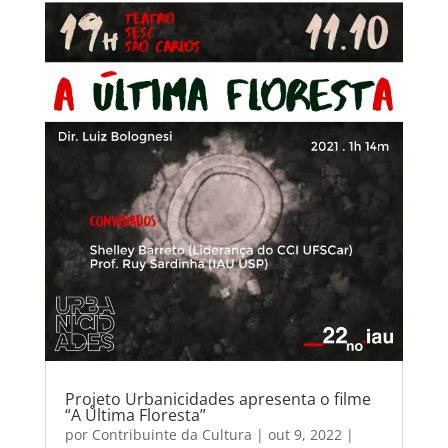
Projeto Urbanicidades apresenta o filme
“A Última Floresta”
por
Contribuinte da Cultura
|
out 9, 2022
|