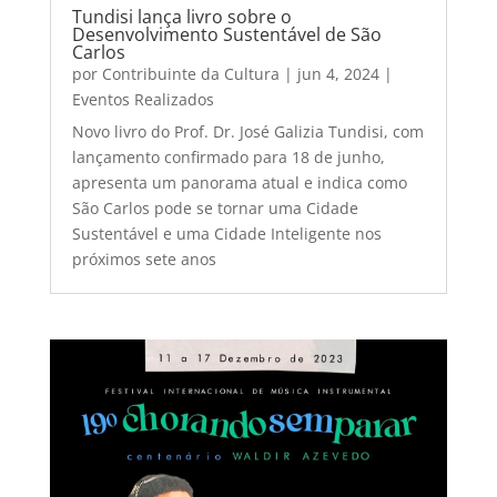
Tundisi lança livro sobre o
Desenvolvimento Sustentável de São
Carlos
por
Contribuinte da Cultura
|
jun 4, 2024
|
Eventos Realizados
Novo livro do Prof. Dr. José Galizia Tundisi, com
lançamento confirmado para 18 de junho,
apresenta um panorama atual e indica como
São Carlos pode se tornar uma Cidade
Sustentável e uma Cidade Inteligente nos
próximos sete anos