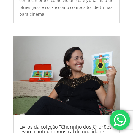
conhecimentos como violonista e guitarrista de
blues, jazz e rock e como compositor de trilhas
para cinema.
Livros da coleção “Chorinho dos Chorões”
levam conteúdo musical de qualidade