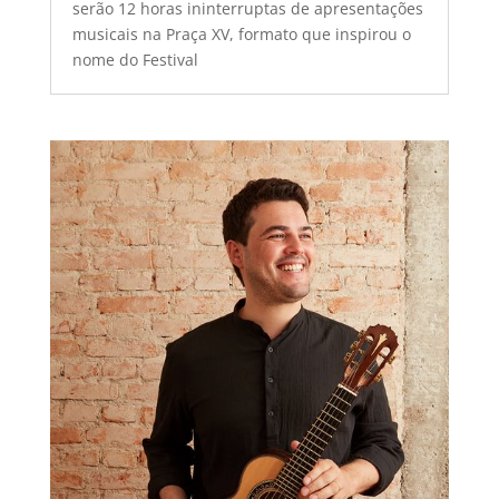
serão 12 horas ininterruptas de apresentações
musicais na Praça XV, formato que inspirou o
nome do Festival