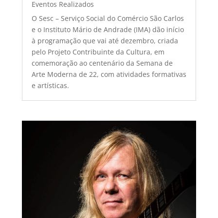
Eventos Realizados
O Sesc – Serviço Social do Comércio São Carlos
e o Instituto Mário de Andrade (IMA) dão início
à programação que vai até dezembro, criada
pelo Projeto Contribuinte da Cultura, em
comemoração ao centenário da Semana de
Arte Moderna de 22, com atividades formativas
e artísticas.