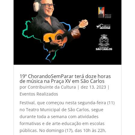
19º ChorandoSemParar terá doze horas
de música na Praça XV em São Carlos
por
Contribuinte da Cultura
|
dez 13, 2023
|
Eventos Realizados
Festival, que começou nesta segunda-feira (11)
no Teatro Municipal de São Carlos, segue
durante toda a semana com atividades
formativas e de arte-educação em escolas
públicas. No domingo (17), das 10h às 22h,