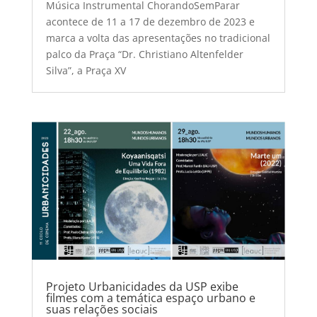
Música Instrumental ChorandoSemParar
acontece de 11 a 17 de dezembro de 2023 e
marca a volta das apresentações no tradicional
palco da Praça “Dr. Christiano Altenfelder
Silva”, a Praça XV
Projeto Urbanicidades da USP exibe
filmes com a temática espaço urbano e
suas relações sociais