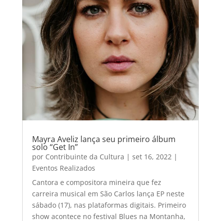
Mayra Aveliz lança seu primeiro álbum
solo “Get In”
por
Contribuinte da Cultura
|
set 16, 2022
|
Eventos Realizados
Cantora e compositora mineira que fez
carreira musical em São Carlos lança EP neste
sábado (17), nas plataformas digitais. Primeiro
show acontece no festival Blues na Montanha,