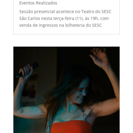
Eventos Realizados
Sessão presencial acontece no Teatro do SESC
São Carlos nesta terça-feira (11), às 19h, com
venda de ingressos na bilheteria do SESC