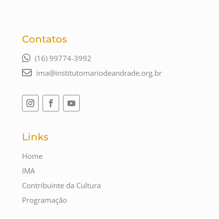
Contatos
(16) 99774-3992
ima@institutomariodeandrade.org.br
Links
Home
IMA
Contribuinte da Cultura
Programação