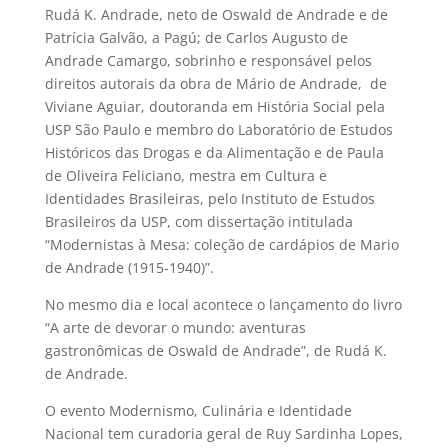
Rudá K. Andrade, neto de Oswald de Andrade e de
Patrícia Galvão, a Pagú; de Carlos Augusto de
Andrade Camargo, sobrinho e responsável pelos
direitos autorais da obra de Mário de Andrade, de
Viviane Aguiar, doutoranda em História Social pela
USP São Paulo e membro do Laboratório de Estudos
Históricos das Drogas e da Alimentação e de Paula
de Oliveira Feliciano, mestra em Cultura e
Identidades Brasileiras, pelo Instituto de Estudos
Brasileiros da USP, com dissertação intitulada
“Modernistas à Mesa: coleção de cardápios de Mario
de Andrade (1915-1940)”.
No mesmo dia e local acontece o lançamento do livro
“A arte de devorar o mundo: aventuras
gastronômicas de Oswald de Andrade”, de Rudá K.
de Andrade.
O evento Modernismo, Culinária e Identidade
Nacional tem curadoria geral de Ruy Sardinha Lopes,